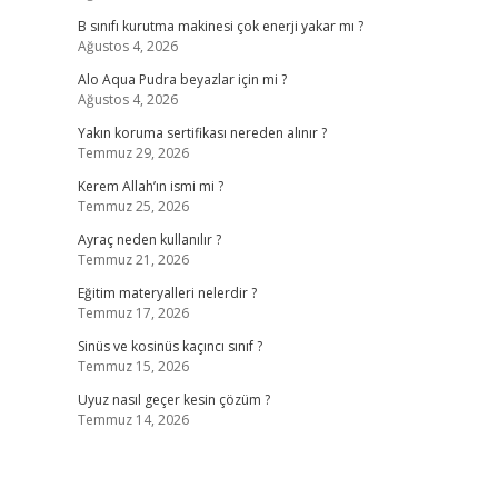
B sınıfı kurutma makinesi çok enerji yakar mı ?
Ağustos 4, 2026
Alo Aqua Pudra beyazlar için mi ?
Ağustos 4, 2026
Yakın koruma sertifikası nereden alınır ?
Temmuz 29, 2026
Kerem Allah’ın ismi mi ?
Temmuz 25, 2026
Ayraç neden kullanılır ?
Temmuz 21, 2026
Eğitim materyalleri nelerdir ?
Temmuz 17, 2026
Sinüs ve kosinüs kaçıncı sınıf ?
Temmuz 15, 2026
Uyuz nasıl geçer kesin çözüm ?
Temmuz 14, 2026