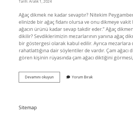
Tarih: Aralık 1, 2024
Ağaç dikmek ne kadar sevaptır? Nitekim Peygamberim
elinizde bir ağaç fidanı olursa ve onu dikmeye vakit
ağacın ürünü kadar sevap takdir eder.” Ağaç dikme
dikilir? Sevdiklerimizin mezarlarının yanına ağaç 
bir göstergesi olarak kabul edilir. Ayrıca mezarlara 
rahatlattığına dair söylentiler de vardır. Çam ağa
gören kişinin rüyasında çam ağacı diktiğini görmesi,
Çam
Devamını okuyun
Yorum Bırak
Ağacı
Dikmek
Sevap
Mı
Sitemap