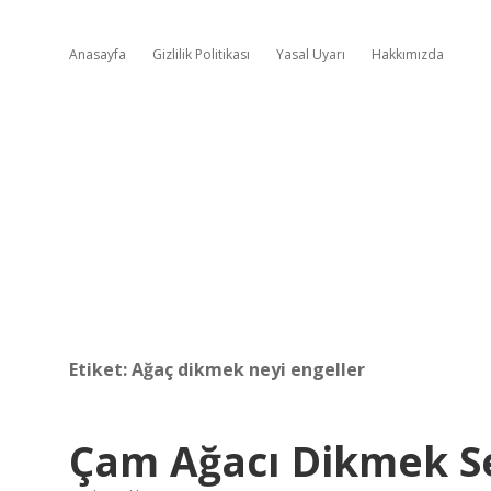
Anasayfa
Gizlilik Politikası
Yasal Uyarı
Hakkımızda
Etiket:
Ağaç dikmek neyi engeller
Çam Ağacı Dikmek S