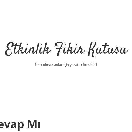
Etkinlik Fikir Kutusu
Unutulmaz anlar için yaratıcı öneriler!
evap Mı