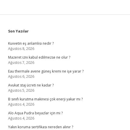
Sidebar
Son Yazılar
Kuvvetin eş anlamlısı nedir ?
Ağustos 8, 2026
Mazeret izni kabul edilmezse ne olur ?
Ağustos 7, 2026
Eau thermale avene güneş kremi ne işe yarar ?
Ağustos 6, 2026
Avukat staj ücreti ne kadar ?
Ağustos 5, 2026
B sınıfı kurutma makinesi çok enerji yakar mı ?
Ağustos 4, 2026
Alo Aqua Pudra beyazlar için mi ?
Ağustos 4, 2026
Yakın koruma sertifikası nereden alınır ?