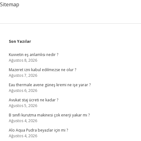
Mi
Sitemap
Sidebar
Son Yazılar
Kuvvetin eş anlamlısı nedir ?
Ağustos 8, 2026
Mazeret izni kabul edilmezse ne olur ?
Ağustos 7, 2026
Eau thermale avene güneş kremi ne işe yarar ?
Ağustos 6, 2026
Avukat staj ücreti ne kadar ?
Ağustos 5, 2026
B sınıfı kurutma makinesi çok enerji yakar mı ?
Ağustos 4, 2026
Alo Aqua Pudra beyazlar için mi ?
Ağustos 4, 2026