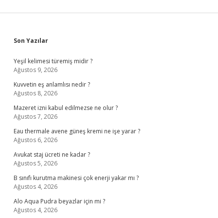
Sidebar
Son Yazılar
Yeşil kelimesi türemiş midir ?
Ağustos 9, 2026
Kuvvetin eş anlamlısı nedir ?
Ağustos 8, 2026
Mazeret izni kabul edilmezse ne olur ?
Ağustos 7, 2026
Eau thermale avene güneş kremi ne işe yarar ?
Ağustos 6, 2026
Avukat staj ücreti ne kadar ?
Ağustos 5, 2026
B sınıfı kurutma makinesi çok enerji yakar mı ?
Ağustos 4, 2026
Alo Aqua Pudra beyazlar için mi ?
Ağustos 4, 2026