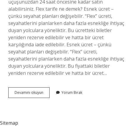
uçuşunuzdan 24 saat öncesine kadar satın
alabilirsiniz. Flex tarife ne demek? Esnek ücret –
çünkü seyahat planları değişebilir. “Flex” ücreti,
seyahatlerini planlarken daha fazla esnekliğe ihtiyaç
duyan yolculara yöneliktir. Bu ücretteki biletler
yeniden rezerve edilebilir ve hatta bir ücret
karşılığında iade edilebilir. Esnek ücret – çünkü
seyahat planları değişebilir. “Flex” ücreti,
seyahatlerini planlarken daha fazla esnekliğe ihtiyaç
duyan yolculara yöneliktir. Bu fiyattaki biletler
yeniden rezerve edilebilir ve hatta bir ücret…
Flex
Devamını okuyun
Yorum Bırak
Hizmeti
Nedir
Sitemap