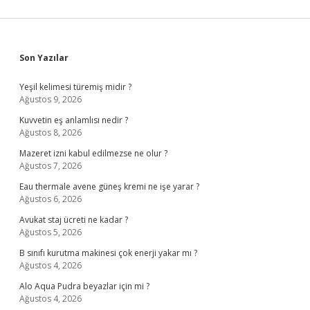
Sidebar
Son Yazılar
Yeşil kelimesi türemiş midir ?
Ağustos 9, 2026
Kuvvetin eş anlamlısı nedir ?
Ağustos 8, 2026
Mazeret izni kabul edilmezse ne olur ?
Ağustos 7, 2026
Eau thermale avene güneş kremi ne işe yarar ?
Ağustos 6, 2026
Avukat staj ücreti ne kadar ?
Ağustos 5, 2026
B sınıfı kurutma makinesi çok enerji yakar mı ?
Ağustos 4, 2026
Alo Aqua Pudra beyazlar için mi ?
Ağustos 4, 2026