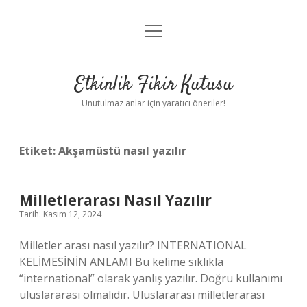
menüyü
Anasayfa
aç
Gizlilik Politikası
Etkinlik Fikir Kutusu
Yasal Uyarı
Unutulmaz anlar için yaratıcı öneriler!
Hakkımızda
Etiket:
Akşamüstü nasıl yazılır
Milletlerarası Nasıl Yazılır
Tarih: Kasım 12, 2024
Milletler arası nasıl yazılır? INTERNATIONAL
KELİMESİNİN ANLAMI Bu kelime sıklıkla
“international” olarak yanlış yazılır. Doğru kullanımı
uluslararası olmalıdır. Uluslararası milletlerarası