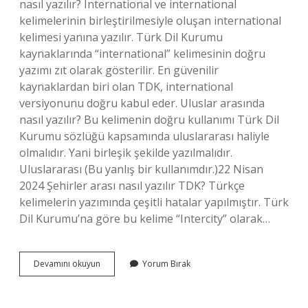
nasıl yazılır? International ve international
kelimelerinin birleştirilmesiyle oluşan international
kelimesi yanına yazılır. Türk Dil Kurumu
kaynaklarında “international” kelimesinin doğru
yazımı zıt olarak gösterilir. En güvenilir
kaynaklardan biri olan TDK, international
versiyonunu doğru kabul eder. Uluslar arasında
nasıl yazılır? Bu kelimenin doğru kullanımı Türk Dil
Kurumu sözlüğü kapsamında uluslararası haliyle
olmalıdır. Yani birleşik şekilde yazılmalıdır.
Uluslararası (Bu yanlış bir kullanımdır.)22 Nisan
2024 Şehirler arası nasıl yazılır TDK? Türkçe
kelimelerin yazımında çeşitli hatalar yapılmıştır. Türk
Dil Kurumu’na göre bu kelime “Intercity” olarak…
Milletlerarası
Devamını okuyun
Yorum Bırak
Nasıl
Yazılır