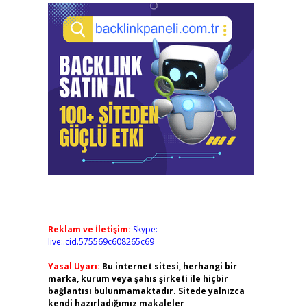
Reklam ve İletişim:
Skype:
live:.cid.575569c608265c69
Yasal Uyarı:
Bu internet sitesi, herhangi bir
marka, kurum veya şahıs şirketi ile hiçbir
bağlantısı bulunmamaktadır. Sitede yalnızca
kendi hazırladığımız makaleler