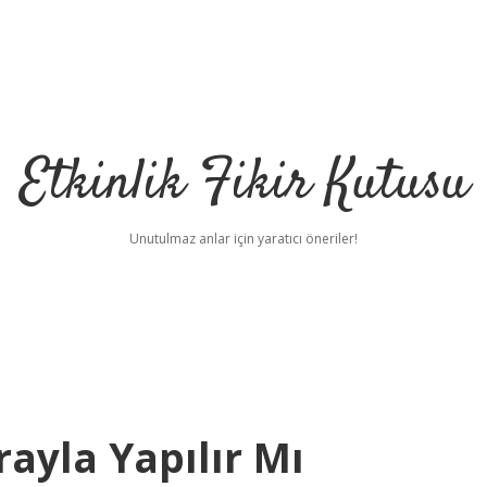
Etkinlik Fikir Kutusu
Unutulmaz anlar için yaratıcı öneriler!
ayla Yapılır Mı