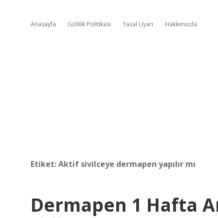
Anasayfa
Gizlilik Politikası
Yasal Uyarı
Hakkımızda
Etiket:
Aktif sivilceye dermapen yapılır mı
Dermapen 1 Hafta Ar