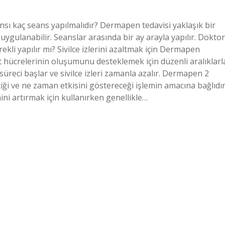
ı kaç seans yapılmalıdır? Dermapen tedavisi yaklaşık bir
uygulanabilir. Seanslar arasında bir ay arayla yapılır. Doktor
li yapılır mı? Sivilce izlerini azaltmak için Dermapen
ilt hücrelerinin oluşumunu desteklemek için düzenli aralıklarl
süreci başlar ve sivilce izleri zamanla azalır. Dermapen 2
iği ve ne zaman etkisini göstereceği işlemin amacına bağlıdır
ini artırmak için kullanırken genellikle…