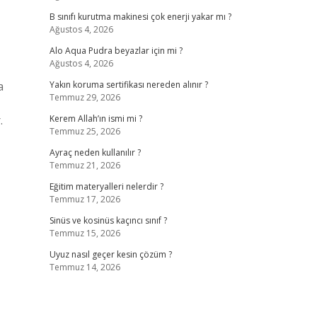
B sınıfı kurutma makinesi çok enerji yakar mı ?
Ağustos 4, 2026
Alo Aqua Pudra beyazlar için mi ?
Ağustos 4, 2026
a
Yakın koruma sertifikası nereden alınır ?
Temmuz 29, 2026
.
Kerem Allah’ın ismi mi ?
Temmuz 25, 2026
Ayraç neden kullanılır ?
Temmuz 21, 2026
Eğitim materyalleri nelerdir ?
Temmuz 17, 2026
Sinüs ve kosinüs kaçıncı sınıf ?
Temmuz 15, 2026
Uyuz nasıl geçer kesin çözüm ?
Temmuz 14, 2026