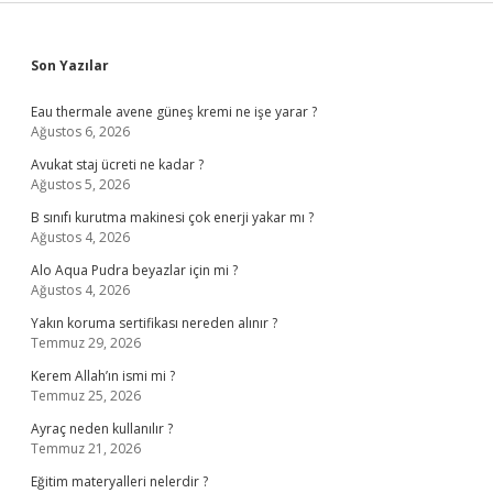
Sidebar
Son Yazılar
Eau thermale avene güneş kremi ne işe yarar ?
Ağustos 6, 2026
Avukat staj ücreti ne kadar ?
Ağustos 5, 2026
B sınıfı kurutma makinesi çok enerji yakar mı ?
Ağustos 4, 2026
Alo Aqua Pudra beyazlar için mi ?
Ağustos 4, 2026
Yakın koruma sertifikası nereden alınır ?
Temmuz 29, 2026
Kerem Allah’ın ismi mi ?
Temmuz 25, 2026
Ayraç neden kullanılır ?
Temmuz 21, 2026
Eğitim materyalleri nelerdir ?