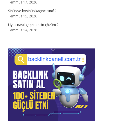
Temmuz 17, 2026
Sinüs ve kosinüs kaçıncı sınıf ?
Temmuz 15, 2026
Uyuz nasıl geçer kesin çözüm ?
Temmuz 14, 2026