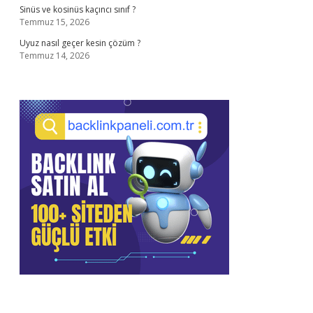
Sinüs ve kosinüs kaçıncı sınıf ?
Temmuz 15, 2026
Uyuz nasıl geçer kesin çözüm ?
Temmuz 14, 2026