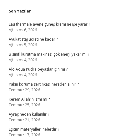
Sidebar
Son Yazılar
Eau thermale avene güneş kremi ne işe yarar ?
Ağustos 6, 2026
Avukat staj ücreti ne kadar ?
Ağustos 5, 2026
B sınıfı kurutma makinesi çok enerji yakar mı ?
Ağustos 4, 2026
Alo Aqua Pudra beyazlar için mi ?
Ağustos 4, 2026
Yakın koruma sertifikası nereden alınır ?
Temmuz 29, 2026
Kerem Allah’ın ismi mi ?
Temmuz 25, 2026
Ayraç neden kullanılır ?
Temmuz 21, 2026
Eğitim materyalleri nelerdir ?
Temmuz 17, 2026