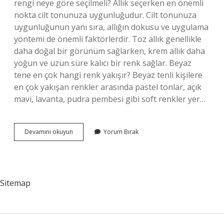
rengi neye göre seçilmeli? Allık seçerken en önemli
nokta cilt tonunuza uygunluğudur. Cilt tonunuza
uygunluğunun yanı sıra, allığın dokusu ve uygulama
yöntemi de önemli faktörlerdir. Toz allık genellikle
daha doğal bir görünüm sağlarken, krem ​​allık daha
yoğun ve uzun süre kalıcı bir renk sağlar. Beyaz
tene en çok hangi renk yakışır? Beyaz tenli kişilere
en çok yakışan renkler arasında pastel tonlar, açık
mavi, lavanta, pudra pembesi gibi soft renkler yer…
Beyaz
Devamını okuyun
Yorum Bırak
Tene
Hangi
Renk
Allık
Sitemap