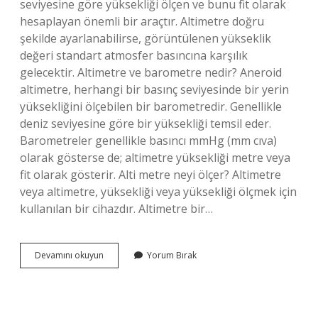
seviyesine göre yüksekliği ölçen ve bunu fit olarak
hesaplayan önemli bir araçtır. Altimetre doğru
şekilde ayarlanabilirse, görüntülenen yükseklik
değeri standart atmosfer basıncına karşılık
gelecektir. Altimetre ve barometre nedir? Aneroid
altimetre, herhangi bir basınç seviyesinde bir yerin
yüksekliğini ölçebilen bir barometredir. Genellikle
deniz seviyesine göre bir yüksekliği temsil eder.
Barometreler genellikle basıncı mmHg (mm cıva)
olarak gösterse de; altimetre yüksekliği metre veya
fit olarak gösterir. Alti metre neyi ölçer? Altimetre
veya altimetre, yüksekliği veya yüksekliği ölçmek için
kullanılan bir cihazdır. Altimetre bir…
Deniz
Devamını okuyun
Yorum Bırak
Seviyesine
Göre
Yüksekliği
Ölçen