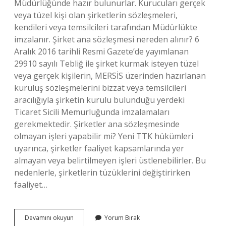
Müdürlüğünde hazır bulunurlar. Kurucuları gerçek
veya tüzel kişi olan şirketlerin sözleşmeleri,
kendileri veya temsilcileri tarafından Müdürlükte
imzalanır. Şirket ana sözleşmesi nereden alınır? 6
Aralık 2016 tarihli Resmi Gazete’de yayımlanan
29910 sayılı Tebliğ ile şirket kurmak isteyen tüzel
veya gerçek kişilerin, MERSİS üzerinden hazırlanan
kuruluş sözleşmelerini bizzat veya temsilcileri
aracılığıyla şirketin kurulu bulunduğu yerdeki
Ticaret Sicili Memurluğunda imzalamaları
gerekmektedir. Şirketler ana sözleşmesinde
olmayan işleri yapabilir mi? Yeni TTK hükümleri
uyarınca, şirketler faaliyet kapsamlarında yer
almayan veya belirtilmeyen işleri üstlenebilirler. Bu
nedenlerle, şirketlerin tüzüklerini değiştirirken
faaliyet…
Şirket
Devamını okuyun
Yorum Bırak