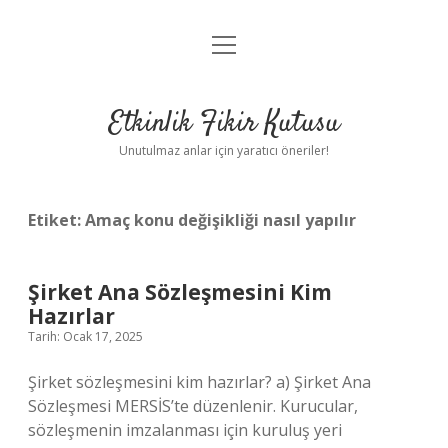
menüyü
Anasayfa
aç
Gizlilik Politikası
Etkinlik Fikir Kutusu
Yasal Uyarı
Unutulmaz anlar için yaratıcı öneriler!
Hakkımızda
Etiket:
Amaç konu değişikliği nasıl yapılır
Şirket Ana Sözleşmesini Kim
Hazırlar
Tarih: Ocak 17, 2025
Şirket sözleşmesini kim hazırlar? a) Şirket Ana
Sözleşmesi MERSİS’te düzenlenir. Kurucular,
sözleşmenin imzalanması için kuruluş yeri