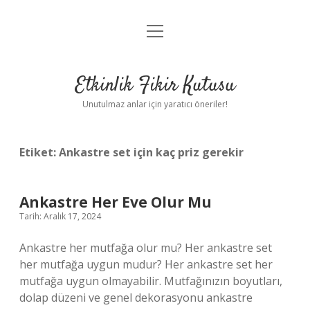
menüyü
Anasayfa
aç
Gizlilik Politikası
Etkinlik Fikir Kutusu
Yasal Uyarı
Unutulmaz anlar için yaratıcı öneriler!
Hakkımızda
Etiket:
Ankastre set için kaç priz gerekir
Ankastre Her Eve Olur Mu
Tarih: Aralık 17, 2024
Ankastre her mutfağa olur mu? Her ankastre set
her mutfağa uygun mudur? Her ankastre set her
mutfağa uygun olmayabilir. Mutfağınızın boyutları,
dolap düzeni ve genel dekorasyonu ankastre