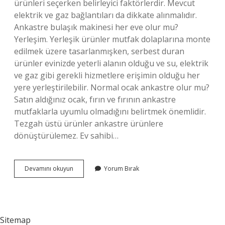
ürünleri seçerken belirleyici faktörlerdir. Mevcut
elektrik ve gaz bağlantıları da dikkate alınmalıdır.
Ankastre bulaşık makinesi her eve olur mu?
Yerleşim. Yerleşik ürünler mutfak dolaplarına monte
edilmek üzere tasarlanmışken, serbest duran
ürünler evinizde yeterli alanın olduğu ve su, elektrik
ve gaz gibi gerekli hizmetlere erişimin olduğu her
yere yerleştirilebilir. Normal ocak ankastre olur mu?
Satın aldığınız ocak, fırın ve fırının ankastre
mutfaklarla uyumlu olmadığını belirtmek önemlidir.
Tezgah üstü ürünler ankastre ürünlere
dönüştürülemez. Ev sahibi…
Ankastre
Devamını okuyun
Yorum Bırak
Her
Eve
Olur
Mu
Sitemap