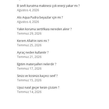
B sınıfı kurutma makinesi çok enerji yakar mı ?
Ağustos 4, 2026
Alo Aqua Pudra beyazlar için mi ?
Ağustos 4, 2026
n
Yakın koruma sertifikası nereden alınır ?
Temmuz 29, 2026
Kerem Allah’ın ismi mi ?
Temmuz 25, 2026
Ayraç neden kullanılır ?
Temmuz 21, 2026
Eğitim materyalleri nelerdir ?
Temmuz 17, 2026
Sinüs ve kosinüs kaçıncı sınıf ?
Temmuz 15, 2026
Uyuz nasıl geçer kesin çözüm ?
Temmuz 14, 2026