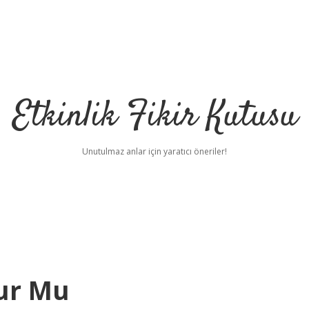
Etkinlik Fikir Kutusu
Unutulmaz anlar için yaratıcı öneriler!
ur Mu