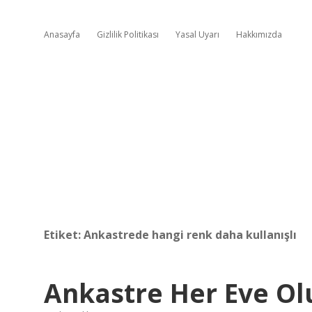
Anasayfa
Gizlilik Politikası
Yasal Uyarı
Hakkımızda
Etiket:
Ankastrede hangi renk daha kullanışlı
Ankastre Her Eve Ol