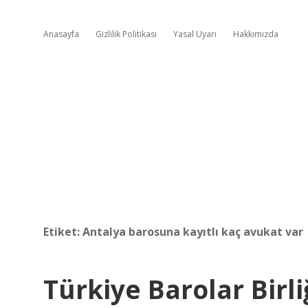
Anasayfa
Gizlilik Politikası
Yasal Uyarı
Hakkımızda
Etiket:
Antalya barosuna kayıtlı kaç avukat var
Türkiye Barolar Birl