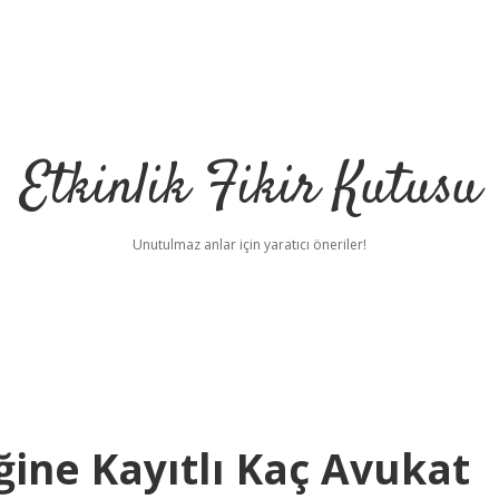
Etkinlik Fikir Kutusu
Unutulmaz anlar için yaratıcı öneriler!
iğine Kayıtlı Kaç Avukat