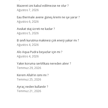
Mazeret izni kabul edilmezse ne olur ?
Ağustos 7, 2026
Eau thermale avene güneş kremi ne işe yarar ?
Ağustos 6, 2026
Avukat staj ücreti ne kadar ?
Ağustos 5, 2026
B sınıfı kurutma makinesi çok enerji yakar mı ?
Ağustos 4, 2026
Alo Aqua Pudra beyazlar için mi ?
Ağustos 4, 2026
Yakın koruma sertifikası nereden alınır ?
Temmuz 29, 2026
Kerem Allah’ın ismi mi ?
Temmuz 25, 2026
Ayraç neden kullanılır ?
Temmuz 21, 2026