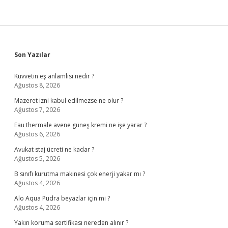
Sidebar
Son Yazılar
Kuvvetin eş anlamlısı nedir ?
Ağustos 8, 2026
Mazeret izni kabul edilmezse ne olur ?
Ağustos 7, 2026
Eau thermale avene güneş kremi ne işe yarar ?
Ağustos 6, 2026
Avukat staj ücreti ne kadar ?
Ağustos 5, 2026
B sınıfı kurutma makinesi çok enerji yakar mı ?
Ağustos 4, 2026
Alo Aqua Pudra beyazlar için mi ?
Ağustos 4, 2026
Yakın koruma sertifikası nereden alınır ?