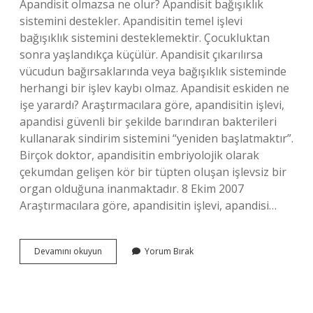
Apandisit olmazsa ne olur? Apandisit bağışıklık
sistemini destekler. Apandisitin temel işlevi
bağışıklık sistemini desteklemektir. Çocukluktan
sonra yaşlandıkça küçülür. Apandisit çıkarılırsa
vücudun bağırsaklarında veya bağışıklık sisteminde
herhangi bir işlev kaybı olmaz. Apandisit eskiden ne
işe yarardı? Araştırmacılara göre, apandisitin işlevi,
apandisi güvenli bir şekilde barındıran bakterileri
kullanarak sindirim sistemini “yeniden başlatmaktır”.
Birçok doktor, apandisitin embriyolojik olarak
çekumdan gelişen kör bir tüpten oluşan işlevsiz bir
organ olduğuna inanmaktadır. 8 Ekim 2007
Araştırmacılara göre, apandisitin işlevi, apandisi…
Apandisit
Devamını okuyun
Yorum Bırak
Ne
Işi
Yarar