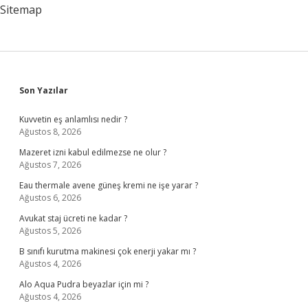
Sitemap
Sidebar
Son Yazılar
Kuvvetin eş anlamlısı nedir ?
Ağustos 8, 2026
Mazeret izni kabul edilmezse ne olur ?
Ağustos 7, 2026
Eau thermale avene güneş kremi ne işe yarar ?
Ağustos 6, 2026
Avukat staj ücreti ne kadar ?
Ağustos 5, 2026
B sınıfı kurutma makinesi çok enerji yakar mı ?
Ağustos 4, 2026
Alo Aqua Pudra beyazlar için mi ?
Ağustos 4, 2026