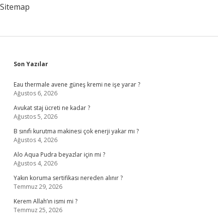
Sitemap
Sidebar
Son Yazılar
Eau thermale avene güneş kremi ne işe yarar ?
Ağustos 6, 2026
Avukat staj ücreti ne kadar ?
Ağustos 5, 2026
B sınıfı kurutma makinesi çok enerji yakar mı ?
Ağustos 4, 2026
Alo Aqua Pudra beyazlar için mi ?
Ağustos 4, 2026
Yakın koruma sertifikası nereden alınır ?
Temmuz 29, 2026
Kerem Allah’ın ismi mi ?
Temmuz 25, 2026