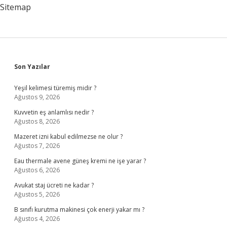
Sitemap
Sidebar
Son Yazılar
Yeşil kelimesi türemiş midir ?
Ağustos 9, 2026
Kuvvetin eş anlamlısı nedir ?
Ağustos 8, 2026
Mazeret izni kabul edilmezse ne olur ?
Ağustos 7, 2026
Eau thermale avene güneş kremi ne işe yarar ?
Ağustos 6, 2026
Avukat staj ücreti ne kadar ?
Ağustos 5, 2026
B sınıfı kurutma makinesi çok enerji yakar mı ?
Ağustos 4, 2026