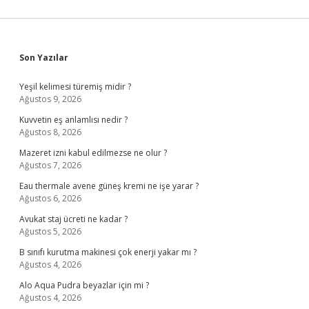
Sidebar
Son Yazılar
Yeşil kelimesi türemiş midir ?
Ağustos 9, 2026
Kuvvetin eş anlamlısı nedir ?
Ağustos 8, 2026
Mazeret izni kabul edilmezse ne olur ?
Ağustos 7, 2026
Eau thermale avene güneş kremi ne işe yarar ?
Ağustos 6, 2026
Avukat staj ücreti ne kadar ?
Ağustos 5, 2026
B sınıfı kurutma makinesi çok enerji yakar mı ?
Ağustos 4, 2026
Alo Aqua Pudra beyazlar için mi ?
Ağustos 4, 2026