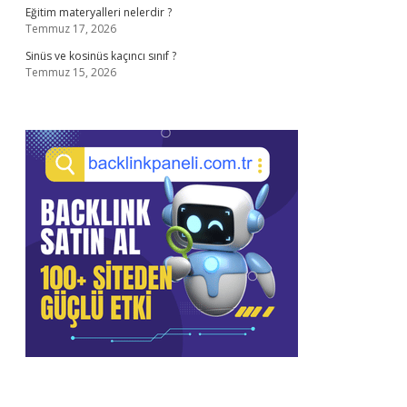
Eğitim materyalleri nelerdir ?
Temmuz 17, 2026
Sinüs ve kosinüs kaçıncı sınıf ?
Temmuz 15, 2026