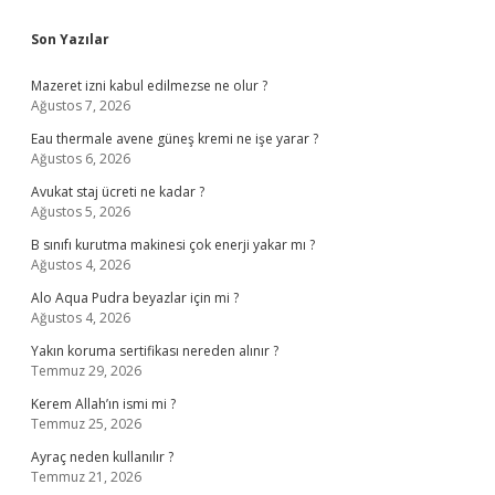
Sidebar
Son Yazılar
Mazeret izni kabul edilmezse ne olur ?
Ağustos 7, 2026
Eau thermale avene güneş kremi ne işe yarar ?
Ağustos 6, 2026
Avukat staj ücreti ne kadar ?
Ağustos 5, 2026
B sınıfı kurutma makinesi çok enerji yakar mı ?
Ağustos 4, 2026
Alo Aqua Pudra beyazlar için mi ?
Ağustos 4, 2026
Yakın koruma sertifikası nereden alınır ?
Temmuz 29, 2026
Kerem Allah’ın ismi mi ?
Temmuz 25, 2026
Ayraç neden kullanılır ?
Temmuz 21, 2026