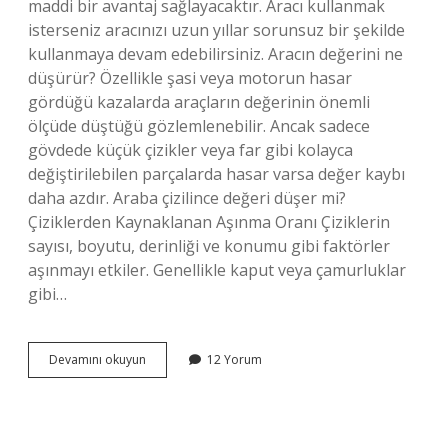
maddi bir avantaj sağlayacaktır. Aracı kullanmak
isterseniz aracınızı uzun yıllar sorunsuz bir şekilde
kullanmaya devam edebilirsiniz. Aracın değerini ne
düşürür? Özellikle şasi veya motorun hasar
gördüğü kazalarda araçların değerinin önemli
ölçüde düştüğü gözlemlenebilir. Ancak sadece
gövdede küçük çizikler veya far gibi kolayca
değiştirilebilen parçalarda hasar varsa değer kaybı
daha azdır. Araba çizilince değeri düşer mi?
Çiziklerden Kaynaklanan Aşınma Oranı Çiziklerin
sayısı, boyutu, derinliği ve konumu gibi faktörler
aşınmayı etkiler. Genellikle kaput veya çamurluklar
gibi…
Boyalı
Devamını okuyun
12 Yorum
Arabanın
Değeri
Düşer
Mi