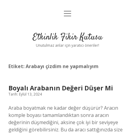
menüyü
Anasayfa
aç
Gizlilik Politikası
Etkinlik Fikir Kutusu
Yasal Uyarı
Unutulmaz anlar için yaratıcı öneriler!
Hakkımızda
Etiket:
Arabayı çizdim ne yapmalıyım
Boyalı Arabanın Değeri Düşer Mi
Tarih: Eylül 13, 2024
Araba boyatmak ne kadar değer düşürür? Aracın
komple boyası tamamlandıktan sonra aracın
değerinin düşmediğini, aksine çok iyi bir seviyeye
geldiğini görebilirsiniz. Bu da aracı sattığınızda size