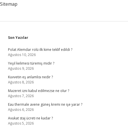
Sitemap
Sidebar
Son Yazılar
Polat Alemdar rolü ilk kime teklif edildi ?
Ağustos 10, 2026
Yeşil kelimesi türemiş midir ?
Ağustos 9, 2026
Kuvvetin eş anlamlısı nedir ?
Ağustos 8, 2026
Mazeret izni kabul edilmezse ne olur ?
Ağustos 7, 2026
Eau thermale avene güneş kremi ne işe yarar ?
Ağustos 6, 2026
Avukat staj ücreti ne kadar ?
Ağustos 5, 2026