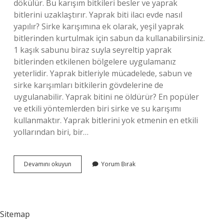
dökülür. Bu karışım bitkileri besler ve yaprak
bitlerini uzaklaştırır. Yaprak biti ilacı evde nasıl
yapılır? Sirke karışımına ek olarak, yeşil yaprak
bitlerinden kurtulmak için sabun da kullanabilirsiniz.
1 kaşık sabunu biraz suyla seyreltip yaprak
bitlerinden etkilenen bölgelere uygulamanız
yeterlidir. Yaprak bitleriyle mücadelede, sabun ve
sirke karışımları bitkilerin gövdelerine de
uygulanabilir. Yaprak bitini ne öldürür? En popüler
ve etkili yöntemlerden biri sirke ve su karışımı
kullanmaktır. Yaprak bitlerini yok etmenin en etkili
yollarından biri, bir…
Çiçeklerde
Devamını okuyun
Yorum Bırak
Yaprak
Biti
Nasıl
Geçer
Sitemap