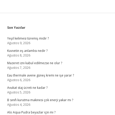
Sidebar
Son Yazılar
Yeşil kelimesi türemiş midir ?
Ağustos 9, 2026
Kuvvetin eş anlamlısı nedir ?
Ağustos 8, 2026
Mazeret izni kabul edilmezse ne olur ?
Ağustos 7, 2026
Eau thermale avene güneş kremi ne işe yarar ?
Ağustos 6, 2026
Avukat staj ücreti ne kadar ?
Ağustos 5, 2026
B sınıfı kurutma makinesi çok enerji yakar mı ?
Ağustos 4, 2026
Alo Aqua Pudra beyazlar için mi ?