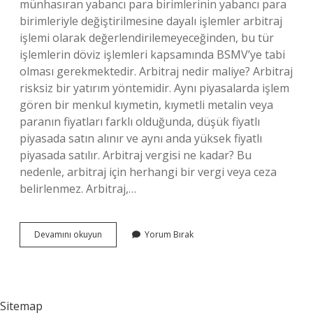
münhasıran yabancı para birimlerinin yabancı para
birimleriyle değiştirilmesine dayalı işlemler arbitraj
işlemi olarak değerlendirilemeyeceğinden, bu tür
işlemlerin döviz işlemleri kapsamında BSMV’ye tabi
olması gerekmektedir. Arbitraj nedir maliye? Arbitraj
risksiz bir yatırım yöntemidir. Aynı piyasalarda işlem
gören bir menkul kıymetin, kıymetli metalin veya
paranın fiyatları farklı olduğunda, düşük fiyatlı
piyasada satın alınır ve aynı anda yüksek fiyatlı
piyasada satılır. Arbitraj vergisi ne kadar? Bu
nedenle, arbitraj için herhangi bir vergi veya ceza
belirlenmez. Arbitraj,…
Vergi
Devamını okuyun
Yorum Bırak
Arbitrajı
Ne
Demek
Sitemap