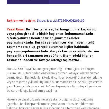
Reklam ve İletişim:
Skype: live:.cid.575569c608265c69
Yasal Uyarı:
Bu internet sitesi, herhangi bir marka, kurum
veya şahıs şirketi ile hiçbir bağlantısı bulunmamaktadır.
Sitede yalnızca kendi hazırladığımız makaleler
paylaşılmaktadır. Burada yer alan içerikler haber niteliği
taşımamakta olup, gerçek kurum ve kişiler hakkında
paylaşım yapılmamaktadır. Gerçek kurum ve kişiler ile isim
benzerlikleri tamamen tesadüfidir. Sitemizdeki bilgiler
taslak halindedir ve tavsiye niteliği taşımazlar.
Sitemiz, 5651 Sayılı Kanun gereğince Bilgi Teknolojileri ve İletişim
Kurumu (BTK) tarafından onaylanmış bir Yer Sağlayıcı olarak hizmet
vermektedir. Bu nedenle, sitedeki içerikleri proaktif olarak denetleme
veya araştırma yükümlülüğümüz bulunmamaktadır. Ancak, üyelerimiz
yazdıkları içeriklerin sorumluluğunu taşımakta olup, siteye üye olarak
bu sorumluluğu kabul etmiş sayılırlar.
Hukuka ve yasal düzenlemelere aykırı olduğunu düşündüğünüz
içerikleri,
backlinkpanelicomtr@gmail.com
adresine bildirmeniz
halinde, ilgili içerikler yasal süre içerisinde sitemizden kaldırılacaktır.