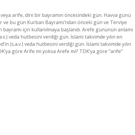
üdür ve bu gün Kurban Bayramı’ndan önceki gün ve Terviye
ayramı için kullanılmaya başlandı. Arefe gününün anlamı
) veda hutbesini verdiği gün. İslami takvimde yılın en
s.a.v.) veda hutbesini verdiği gün. İslami takvimde yılın
K’ya göre Arife mi yoksa Arefe mi? TDK’ya göre “arife”