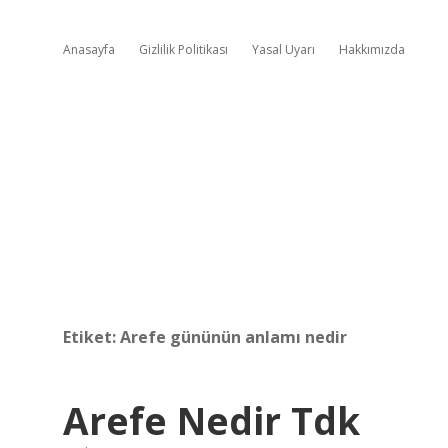
Anasayfa
Gizlilik Politikası
Yasal Uyarı
Hakkımızda
Etiket:
Arefe gününün anlamı nedir
Arefe Nedir Tdk