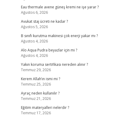
Eau thermale avene güneş kremi ne işe yarar ?
Ağustos 6, 2026
Avukat staj ücreti ne kadar ?
Ağustos 5, 2026
B sınıfı kurutma makinesi çok enerji yakar mı ?
Ağustos 4, 2026
Alo Aqua Pudra beyazlar için mi ?
Ağustos 4, 2026
Yakın koruma sertifikası nereden alınır ?
Temmuz 29, 2026
Kerem Allah’ın ismi mi ?
Temmuz 25, 2026
Ayraç neden kullanılır ?
Temmuz 21, 2026
Eğitim materyalleri nelerdir ?
Temmuz 17, 2026