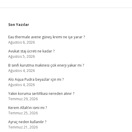
Sidebar
Son Yazılar
Eau thermale avene güneş kremi ne işe yarar ?
Ağustos 6, 2026
Avukat staj ücreti ne kadar ?
Ağustos 5, 2026
B sınıfı kurutma makinesi çok enerji yakar mı ?
Ağustos 4, 2026
Alo Aqua Pudra beyazlar için mi ?
Ağustos 4, 2026
Yakın koruma sertifikası nereden alınır ?
Temmuz 29, 2026
Kerem Allah’ın ismi mi ?
Temmuz 25, 2026
Ayraç neden kullanılır ?
Temmuz 21, 2026