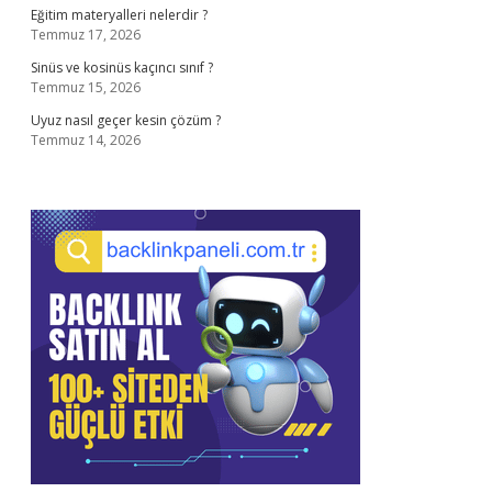
Eğitim materyalleri nelerdir ?
Temmuz 17, 2026
Sinüs ve kosinüs kaçıncı sınıf ?
Temmuz 15, 2026
Uyuz nasıl geçer kesin çözüm ?
Temmuz 14, 2026