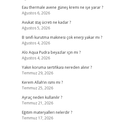
Eau thermale avene güneş kremi ne işe yarar ?
Ağustos 6, 2026
Avukat staj ücreti ne kadar ?
Ağustos 5, 2026
B sınıfı kurutma makinesi çok enerji yakar mı ?
Ağustos 4, 2026
Alo Aqua Pudra beyazlar için mi ?
Ağustos 4, 2026
Yakın koruma sertifikası nereden alınır ?
Temmuz 29, 2026
Kerem Allah’ın ismi mi ?
Temmuz 25, 2026
Ayraç neden kullanılır ?
Temmuz 21, 2026
Eğitim materyalleri nelerdir ?
Temmuz 17, 2026