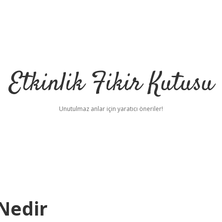
Etkinlik Fikir Kutusu
Unutulmaz anlar için yaratıcı öneriler!
Nedir