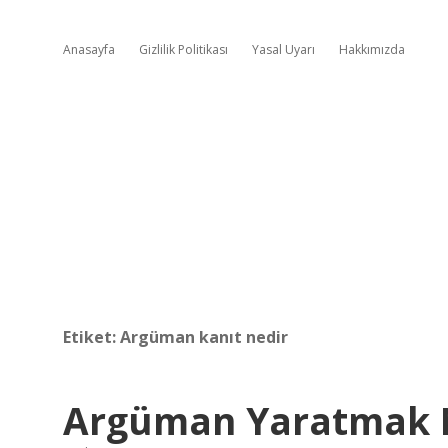
Anasayfa
Gizlilik Politikası
Yasal Uyarı
Hakkımızda
Etiket:
Argüman kanıt nedir
Argüman Yaratmak 