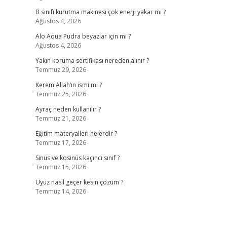
B sınıfı kurutma makinesi çok enerji yakar mı ?
Ağustos 4, 2026
Alo Aqua Pudra beyazlar için mi ?
Ağustos 4, 2026
Yakın koruma sertifikası nereden alınır ?
Temmuz 29, 2026
Kerem Allah’ın ismi mi ?
Temmuz 25, 2026
Ayraç neden kullanılır ?
Temmuz 21, 2026
Eğitim materyalleri nelerdir ?
Temmuz 17, 2026
Sinüs ve kosinüs kaçıncı sınıf ?
Temmuz 15, 2026
Uyuz nasıl geçer kesin çözüm ?
Temmuz 14, 2026