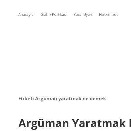
Anasayfa
Gizlilik Politikası
Yasal Uyarı
Hakkımızda
Etiket:
Argüman yaratmak ne demek
Argüman Yaratmak 