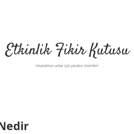
Etkinlik Fikir Kutusu
Unutulmaz anlar için yaratıcı öneriler!
Nedir