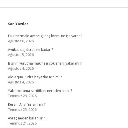
Sidebar
Son Yazılar
Eau thermale avene güneş kremi ne işe yarar ?
Ağustos 6, 2026
Avukat staj ücreti ne kadar ?
Ağustos 5, 2026
B sınıfı kurutma makinesi çok enerji yakar mı ?
Ağustos 4, 2026
Alo Aqua Pudra beyazlar için mi ?
Ağustos 4, 2026
Yakın koruma sertifikası nereden alınır ?
Temmuz 29, 2026
Kerem Allah’ın ismi mi ?
Temmuz 25, 2026
Ayraç neden kullanılır ?
Temmuz 21, 2026