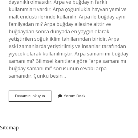
dayanıklı olmasıdır. Arpa ve buğdayın farklı
kullanımları vardır. Arpa çoğunlukla hayvan yemi ve
malt endüstrilerinde kullanılır. Arpa ile buğday aynı
familyadan mı? Arpa buğday ailesine aittir ve
buğdaydan sonra dünyada en yaygın olarak
yetiştirilen soğuk iklim tahıllarından biridir. Arpa
eski zamanlarda yetiştirilmiş ve insanlar tarafından
yiyecek olarak kullanılmıştır. Arpa samanı mı buğday
samanı mı? Bilimsel kanıtlara göre “arpa samanı mı
buğday samanı mı” sorusunun cevabı arpa
samanıdır. Çünkü besin…
Arpa
Devamını okuyun
Yorum Bırak
Ile
Buğday
Farkı
Nedir
Sitemap