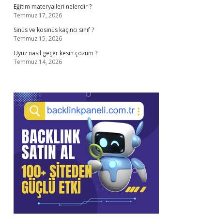
Eğitim materyalleri nelerdir ?
Temmuz 17, 2026
Sinüs ve kosinüs kaçıncı sınıf ?
Temmuz 15, 2026
Uyuz nasıl geçer kesin çözüm ?
Temmuz 14, 2026