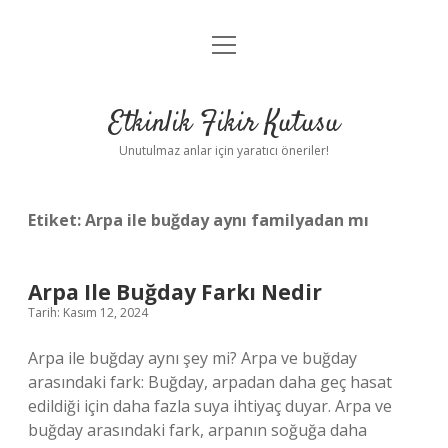
menüyü
Anasayfa
aç
Gizlilik Politikası
Etkinlik Fikir Kutusu
Yasal Uyarı
Unutulmaz anlar için yaratıcı öneriler!
Hakkımızda
Etiket:
Arpa ile buğday aynı familyadan mı
Arpa Ile Buğday Farkı Nedir
Tarih: Kasım 12, 2024
Arpa ile buğday aynı şey mi? Arpa ve buğday
arasındaki fark: Buğday, arpadan daha geç hasat
edildiği için daha fazla suya ihtiyaç duyar. Arpa ve
buğday arasındaki fark, arpanın soğuğa daha