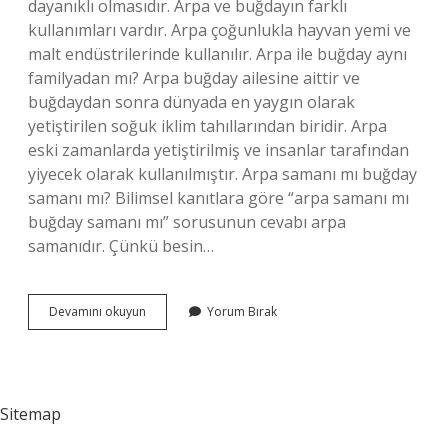
dayanıklı olmasıdır. Arpa ve buğdayın farklı
kullanımları vardır. Arpa çoğunlukla hayvan yemi ve
malt endüstrilerinde kullanılır. Arpa ile buğday aynı
familyadan mı? Arpa buğday ailesine aittir ve
buğdaydan sonra dünyada en yaygın olarak
yetiştirilen soğuk iklim tahıllarından biridir. Arpa
eski zamanlarda yetiştirilmiş ve insanlar tarafından
yiyecek olarak kullanılmıştır. Arpa samanı mı buğday
samanı mı? Bilimsel kanıtlara göre “arpa samanı mı
buğday samanı mı” sorusunun cevabı arpa
samanıdır. Çünkü besin…
Arpa
Devamını okuyun
Yorum Bırak
Ile
Buğday
Farkı
Nedir
Sitemap