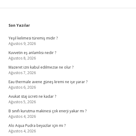
Sidebar
Son Yazılar
Yeşil kelimesi türemiş midir ?
Ağustos 9, 2026
Kuvvetin eş anlamlısı nedir ?
Ağustos 8, 2026
Mazeret izni kabul edilmezse ne olur ?
Ağustos 7, 2026
Eau thermale avene güneş kremi ne işe yarar ?
Ağustos 6, 2026
Avukat staj ücreti ne kadar ?
Ağustos 5, 2026
B sınıfı kurutma makinesi çok enerji yakar mı ?
Ağustos 4, 2026
Alo Aqua Pudra beyazlar için mi ?
Ağustos 4, 2026