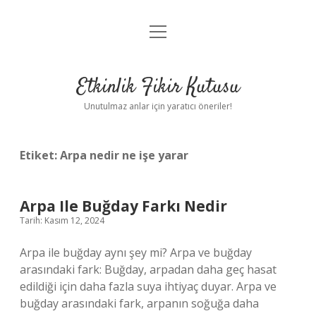
menüyü
Anasayfa
aç
Gizlilik Politikası
Etkinlik Fikir Kutusu
Yasal Uyarı
Unutulmaz anlar için yaratıcı öneriler!
Hakkımızda
Etiket:
Arpa nedir ne işe yarar
Arpa Ile Buğday Farkı Nedir
Tarih: Kasım 12, 2024
Arpa ile buğday aynı şey mi? Arpa ve buğday
arasındaki fark: Buğday, arpadan daha geç hasat
edildiği için daha fazla suya ihtiyaç duyar. Arpa ve
buğday arasındaki fark, arpanın soğuğa daha