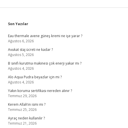
Sidebar
Son Yazılar
Eau thermale avene güneş kremi ne işe yarar ?
Ağustos 6, 2026
Avukat staj ücreti ne kadar ?
Ağustos 5, 2026
B sınıfı kurutma makinesi çok enerji yakar mı ?
Ağustos 4, 2026
Alo Aqua Pudra beyazlar için mi ?
Ağustos 4, 2026
Yakın koruma sertifikası nereden alınır ?
Temmuz 29, 2026
Kerem Allah’ın ismi mi ?
Temmuz 25, 2026
Ayraç neden kullanılır ?
Temmuz 21, 2026