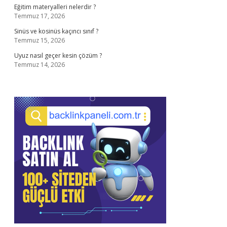
Eğitim materyalleri nelerdir ?
Temmuz 17, 2026
Sinüs ve kosinüs kaçıncı sınıf ?
Temmuz 15, 2026
Uyuz nasıl geçer kesin çözüm ?
Temmuz 14, 2026