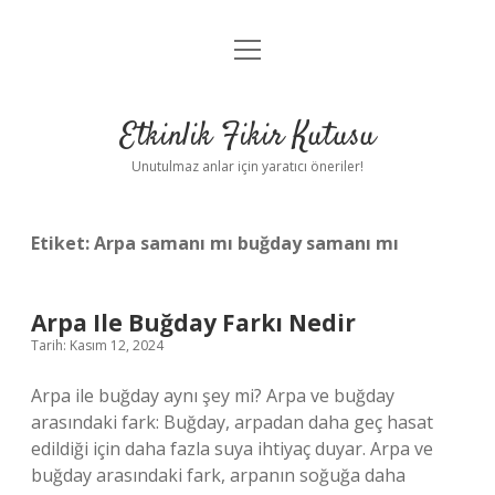
menüyü
Anasayfa
aç
Gizlilik Politikası
Etkinlik Fikir Kutusu
Yasal Uyarı
Unutulmaz anlar için yaratıcı öneriler!
Hakkımızda
Etiket:
Arpa samanı mı buğday samanı mı
Arpa Ile Buğday Farkı Nedir
Tarih: Kasım 12, 2024
Arpa ile buğday aynı şey mi? Arpa ve buğday
arasındaki fark: Buğday, arpadan daha geç hasat
edildiği için daha fazla suya ihtiyaç duyar. Arpa ve
buğday arasındaki fark, arpanın soğuğa daha