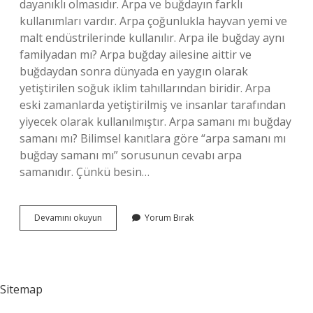
dayanıklı olmasıdır. Arpa ve buğdayın farklı
kullanımları vardır. Arpa çoğunlukla hayvan yemi ve
malt endüstrilerinde kullanılır. Arpa ile buğday aynı
familyadan mı? Arpa buğday ailesine aittir ve
buğdaydan sonra dünyada en yaygın olarak
yetiştirilen soğuk iklim tahıllarından biridir. Arpa
eski zamanlarda yetiştirilmiş ve insanlar tarafından
yiyecek olarak kullanılmıştır. Arpa samanı mı buğday
samanı mı? Bilimsel kanıtlara göre “arpa samanı mı
buğday samanı mı” sorusunun cevabı arpa
samanıdır. Çünkü besin…
Arpa
Devamını okuyun
Yorum Bırak
Ile
Buğday
Farkı
Nedir
Sitemap