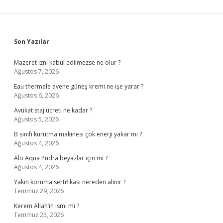
Sidebar
Son Yazılar
Mazeret izni kabul edilmezse ne olur ?
Ağustos 7, 2026
Eau thermale avene güneş kremi ne işe yarar ?
Ağustos 6, 2026
Avukat staj ücreti ne kadar ?
Ağustos 5, 2026
B sınıfı kurutma makinesi çok enerji yakar mı ?
Ağustos 4, 2026
Alo Aqua Pudra beyazlar için mi ?
Ağustos 4, 2026
Yakın koruma sertifikası nereden alınır ?
Temmuz 29, 2026
Kerem Allah’ın ismi mi ?
Temmuz 25, 2026