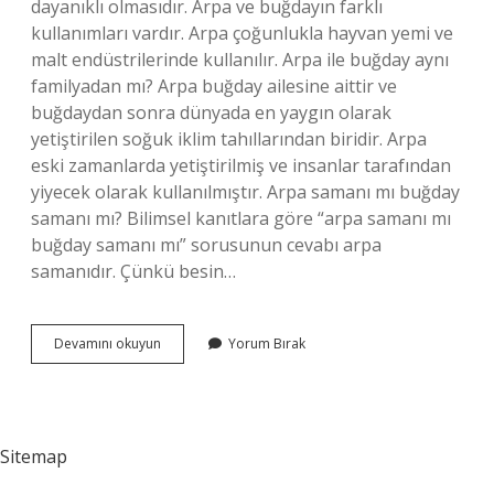
dayanıklı olmasıdır. Arpa ve buğdayın farklı
kullanımları vardır. Arpa çoğunlukla hayvan yemi ve
malt endüstrilerinde kullanılır. Arpa ile buğday aynı
familyadan mı? Arpa buğday ailesine aittir ve
buğdaydan sonra dünyada en yaygın olarak
yetiştirilen soğuk iklim tahıllarından biridir. Arpa
eski zamanlarda yetiştirilmiş ve insanlar tarafından
yiyecek olarak kullanılmıştır. Arpa samanı mı buğday
samanı mı? Bilimsel kanıtlara göre “arpa samanı mı
buğday samanı mı” sorusunun cevabı arpa
samanıdır. Çünkü besin…
Arpa
Devamını okuyun
Yorum Bırak
Ile
Buğday
Farkı
Nedir
Sitemap