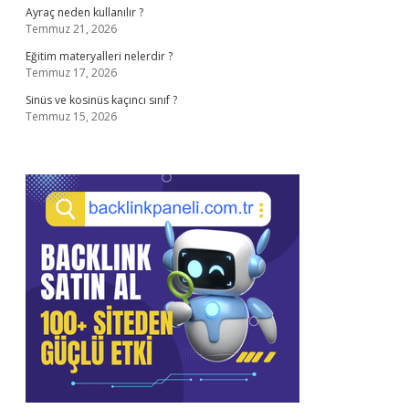
Ayraç neden kullanılır ?
Temmuz 21, 2026
Eğitim materyalleri nelerdir ?
Temmuz 17, 2026
Sinüs ve kosinüs kaçıncı sınıf ?
Temmuz 15, 2026