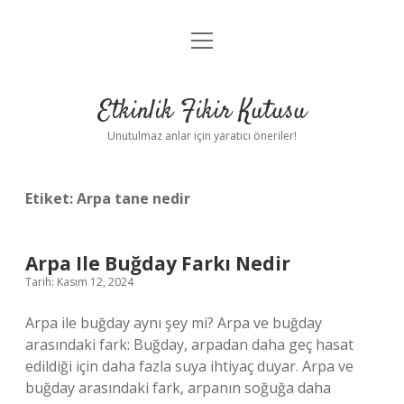
menüyü
Anasayfa
aç
Gizlilik Politikası
Etkinlik Fikir Kutusu
Yasal Uyarı
Unutulmaz anlar için yaratıcı öneriler!
Hakkımızda
Etiket:
Arpa tane nedir
Arpa Ile Buğday Farkı Nedir
Tarih: Kasım 12, 2024
Arpa ile buğday aynı şey mi? Arpa ve buğday
arasındaki fark: Buğday, arpadan daha geç hasat
edildiği için daha fazla suya ihtiyaç duyar. Arpa ve
buğday arasındaki fark, arpanın soğuğa daha