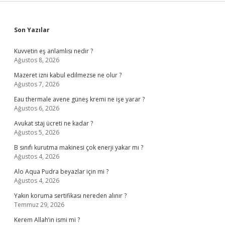
Sidebar
Son Yazılar
Kuvvetin eş anlamlısı nedir ?
Ağustos 8, 2026
Mazeret izni kabul edilmezse ne olur ?
Ağustos 7, 2026
Eau thermale avene güneş kremi ne işe yarar ?
Ağustos 6, 2026
Avukat staj ücreti ne kadar ?
Ağustos 5, 2026
B sınıfı kurutma makinesi çok enerji yakar mı ?
Ağustos 4, 2026
Alo Aqua Pudra beyazlar için mi ?
Ağustos 4, 2026
Yakın koruma sertifikası nereden alınır ?
Temmuz 29, 2026
Kerem Allah’ın ismi mi ?