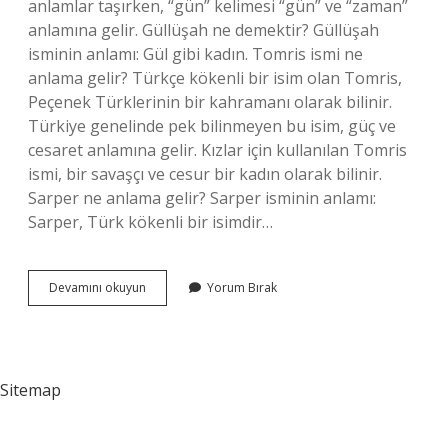
anlamlar taşırken, “gün” kelimesi “gün” ve “zaman”
anlamına gelir. Güllüşah ne demektir? Güllüşah
isminin anlamı: Gül gibi kadın. Tomris ismi ne
anlama gelir? Türkçe kökenli bir isim olan Tomris,
Peçenek Türklerinin bir kahramanı olarak bilinir.
Türkiye genelinde pek bilinmeyen bu isim, güç ve
cesaret anlamına gelir. Kızlar için kullanılan Tomris
ismi, bir savaşçı ve cesur bir kadın olarak bilinir.
Sarper ne anlama gelir? Sarper isminin anlamı:
Sarper, Türk kökenli bir isimdir…
Argunşah
Devamını okuyun
Yorum Bırak
Ne
Demek
Sitemap