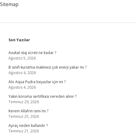
Sitemap
Sidebar
Son Yazılar
Avukat staj ücreti ne kadar ?
Ağustos 5, 2026
B sınıfı kurutma makinesi çok enerji yakar mı ?
Ağustos 4, 2026
Alo Aqua Pudra beyazlar için mi ?
Ağustos 4, 2026
Yakın koruma sertifikası nereden alınır ?
Temmuz 29, 2026
Kerem Allah’ın ismi mi ?
Temmuz 25, 2026
Ayraç neden kullanılır ?
Temmuz 21, 2026