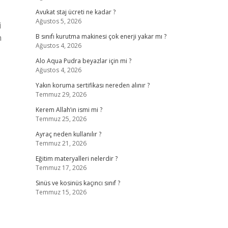
Avukat staj ücreti ne kadar ?
Ağustos 5, 2026
i
n
B sınıfı kurutma makinesi çok enerji yakar mı ?
Ağustos 4, 2026
Alo Aqua Pudra beyazlar için mi ?
Ağustos 4, 2026
Yakın koruma sertifikası nereden alınır ?
Temmuz 29, 2026
Kerem Allah’ın ismi mi ?
Temmuz 25, 2026
Ayraç neden kullanılır ?
Temmuz 21, 2026
Eğitim materyalleri nelerdir ?
Temmuz 17, 2026
Sinüs ve kosinüs kaçıncı sınıf ?
Temmuz 15, 2026