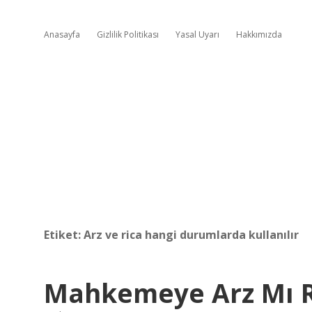
Anasayfa
Gizlilik Politikası
Yasal Uyarı
Hakkımızda
Etiket:
Arz ve rica hangi durumlarda kullanılır
Mahkemeye Arz Mı R