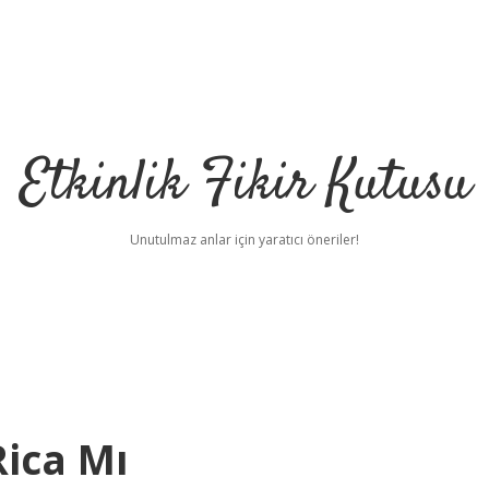
Etkinlik Fikir Kutusu
Unutulmaz anlar için yaratıcı öneriler!
ica Mı