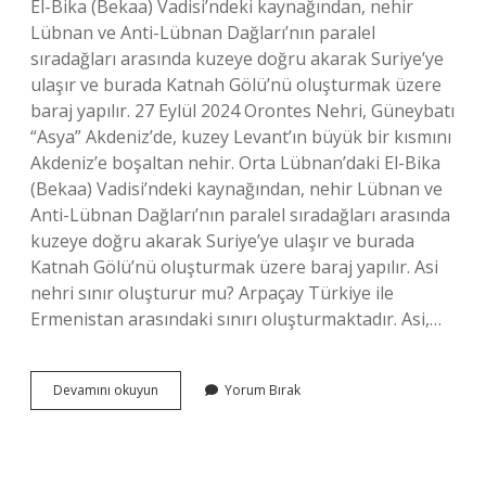
El-Bika (Bekaa) Vadisi’ndeki kaynağından, nehir
Lübnan ve Anti-Lübnan Dağları’nın paralel
sıradağları arasında kuzeye doğru akarak Suriye’ye
ulaşır ve burada Katnah Gölü’nü oluşturmak üzere
baraj yapılır. 27 Eylül 2024 Orontes Nehri, Güneybatı
“Asya” Akdeniz’de, kuzey Levant’ın büyük bir kısmını
Akdeniz’e boşaltan nehir. Orta Lübnan’daki El-Bika
(Bekaa) Vadisi’ndeki kaynağından, nehir Lübnan ve
Anti-Lübnan Dağları’nın paralel sıradağları arasında
kuzeye doğru akarak Suriye’ye ulaşır ve burada
Katnah Gölü’nü oluşturmak üzere baraj yapılır. Asi
nehri sınır oluşturur mu? Arpaçay Türkiye ile
Ermenistan arasındaki sınırı oluşturmaktadır. Asi,…
Asi
Devamını okuyun
Yorum Bırak
Nehri
Hangi
Ülke
Ile