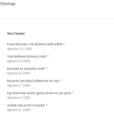
Sınır
Sitemap
Oluşturur
Sidebar
Son Yazılar
Polat Alemdar rolü ilk kime teklif edildi ?
Ağustos 10, 2026
Yeşil kelimesi türemiş midir ?
Ağustos 9, 2026
Kuvvetin eş anlamlısı nedir ?
Ağustos 8, 2026
Mazeret izni kabul edilmezse ne olur ?
Ağustos 7, 2026
Eau thermale avene güneş kremi ne işe yarar ?
Ağustos 6, 2026
Avukat staj ücreti ne kadar ?
Ağustos 5, 2026