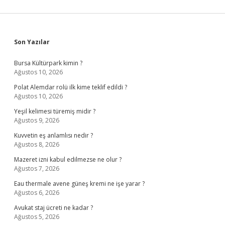
Sidebar
Son Yazılar
Bursa Kültürpark kimin ?
Ağustos 10, 2026
Polat Alemdar rolü ilk kime teklif edildi ?
Ağustos 10, 2026
Yeşil kelimesi türemiş midir ?
Ağustos 9, 2026
Kuvvetin eş anlamlısı nedir ?
Ağustos 8, 2026
Mazeret izni kabul edilmezse ne olur ?
Ağustos 7, 2026
Eau thermale avene güneş kremi ne işe yarar ?
Ağustos 6, 2026
Avukat staj ücreti ne kadar ?
Ağustos 5, 2026