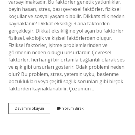
varsayılmaktadır. Bu faktörler genetik yatkınlıklar,
beyin hasarı, stres, bazı çevresel faktörler, fiziksel
koşullar ve sosyal yaşam olabilir. Dikkatsizlik neden
kaynaklanır? Dikkat eksikliği 3 ana faktörden
gerçekleşir. Dikkat eksikliğine yol açan bu faktörler
fiziksel, ekolojik ve kişisel faktörlerden oluşur.
Fiziksel faktörler, işitme problemlerinden ve
görmenin neden olduğu unsurlardır. Çevresel
faktörler, herhangi bir ortamla bağlantılı olarak ses
ve ışık gibi unsurları gösterir. Odak problemi neden
olur? Bu problem, stres, yetersiz uyku, beslenme
bozuklukları veya çeşitli sağlık sorunları gibi birçok
faktörden kaynaklanabilir. Çözümün…
Dikkat
Devamını okuyun
Yorum Bırak
Sorunu
Neden
Olur