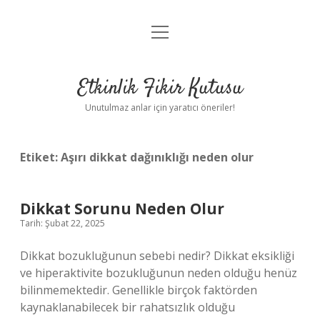
menüyü
Anasayfa
aç
Gizlilik Politikası
Etkinlik Fikir Kutusu
Yasal Uyarı
Unutulmaz anlar için yaratıcı öneriler!
Hakkımızda
Etiket:
Aşırı dikkat dağınıklığı neden olur
Dikkat Sorunu Neden Olur
Tarih: Şubat 22, 2025
Dikkat bozukluğunun sebebi nedir? Dikkat eksikliği
ve hiperaktivite bozukluğunun neden olduğu henüz
bilinmemektedir. Genellikle birçok faktörden
kaynaklanabilecek bir rahatsızlık olduğu