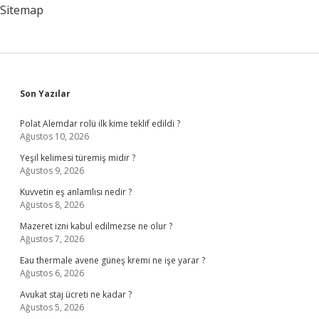
Sitemap
Sidebar
Son Yazılar
Polat Alemdar rolü ilk kime teklif edildi ?
Ağustos 10, 2026
Yeşil kelimesi türemiş midir ?
Ağustos 9, 2026
Kuvvetin eş anlamlısı nedir ?
Ağustos 8, 2026
Mazeret izni kabul edilmezse ne olur ?
Ağustos 7, 2026
Eau thermale avene güneş kremi ne işe yarar ?
Ağustos 6, 2026
Avukat staj ücreti ne kadar ?
Ağustos 5, 2026