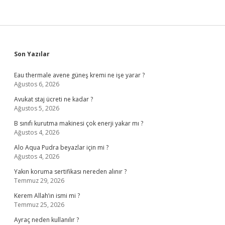
Sidebar
Son Yazılar
Eau thermale avene güneş kremi ne işe yarar ?
Ağustos 6, 2026
Avukat staj ücreti ne kadar ?
Ağustos 5, 2026
B sınıfı kurutma makinesi çok enerji yakar mı ?
Ağustos 4, 2026
Alo Aqua Pudra beyazlar için mi ?
Ağustos 4, 2026
Yakın koruma sertifikası nereden alınır ?
Temmuz 29, 2026
Kerem Allah’ın ismi mi ?
Temmuz 25, 2026
Ayraç neden kullanılır ?