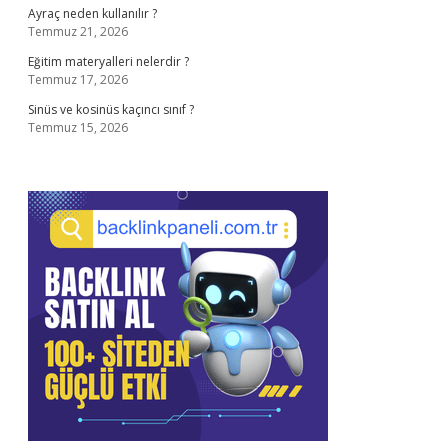
Ayraç neden kullanılır ?
Temmuz 21, 2026
Eğitim materyalleri nelerdir ?
Temmuz 17, 2026
Sinüs ve kosinüs kaçıncı sınıf ?
Temmuz 15, 2026