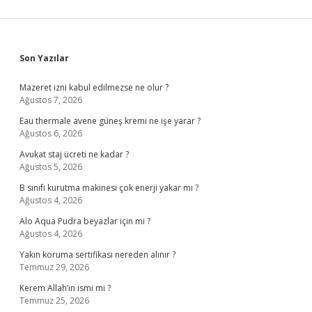
Sidebar
Son Yazılar
Mazeret izni kabul edilmezse ne olur ?
Ağustos 7, 2026
Eau thermale avene güneş kremi ne işe yarar ?
Ağustos 6, 2026
Avukat staj ücreti ne kadar ?
Ağustos 5, 2026
B sınıfı kurutma makinesi çok enerji yakar mı ?
Ağustos 4, 2026
Alo Aqua Pudra beyazlar için mi ?
Ağustos 4, 2026
Yakın koruma sertifikası nereden alınır ?
Temmuz 29, 2026
Kerem Allah’ın ismi mi ?
Temmuz 25, 2026