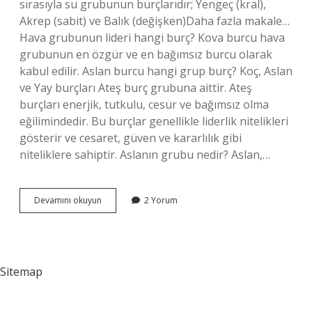
sırasıyla su grubunun burçlarıdır; Yengeç (kral),
Akrep (sabit) ve Balık (değişken)Daha fazla makale…
Hava grubunun lideri hangi burç? Kova burcu hava
grubunun en özgür ve en bağımsız burcu olarak
kabul edilir. Aslan burcu hangi grup burç? Koç, Aslan
ve Yay burçları Ateş burç grubuna aittir. Ateş
burçları enerjik, tutkulu, cesur ve bağımsız olma
eğilimindedir. Bu burçlar genellikle liderlik nitelikleri
gösterir ve cesaret, güven ve kararlılık gibi
niteliklere sahiptir. Aslanın grubu nedir? Aslan,…
Yükselen
Devamını okuyun
2 Yorum
Aslan
Hangi
Grup
Sitemap