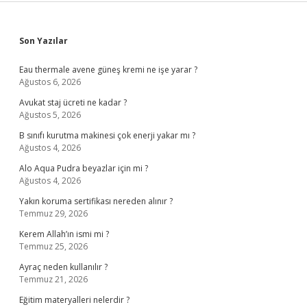
Sidebar
Son Yazılar
Eau thermale avene güneş kremi ne işe yarar ?
Ağustos 6, 2026
Avukat staj ücreti ne kadar ?
Ağustos 5, 2026
B sınıfı kurutma makinesi çok enerji yakar mı ?
Ağustos 4, 2026
Alo Aqua Pudra beyazlar için mi ?
Ağustos 4, 2026
Yakın koruma sertifikası nereden alınır ?
Temmuz 29, 2026
Kerem Allah’ın ismi mi ?
Temmuz 25, 2026
Ayraç neden kullanılır ?
Temmuz 21, 2026
Eğitim materyalleri nelerdir ?