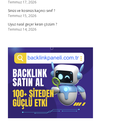
Temmuz 17, 2026
Sinüs ve kosinüs kaçıncı sınıf ?
Temmuz 15, 2026
Uyuz nasıl geçer kesin çözüm ?
Temmuz 14, 2026