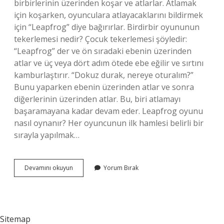
birbirlerinin üzerinden koşar ve atlarlar. Atlamak
için koşarken, oyunculara atlayacaklarını bildirmek
için “Leapfrog” diye bağırırlar. Birdirbir oyununun
tekerlemesi nedir? Çocuk tekerlemesi şöyledir:
“Leapfrog” der ve ön sıradaki ebenin üzerinden
atlar ve üç veya dört adım ötede ebe eğilir ve sırtını
kamburlaştırır. “Dokuz durak, nereye oturalım?”
Bunu yaparken ebenin üzerinden atlar ve sonra
diğerlerinin üzerinden atlar. Bu, biri atlamayı
başaramayana kadar devam eder. Leapfrog oyunu
nasıl oynanır? Her oyuncunun ilk hamlesi belirli bir
sırayla yapılmak…
Birdirbir
Devamını okuyun
Yorum Bırak
Hangi
Oyun
Sitemap