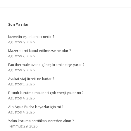
Sidebar
Son Yazılar
Kuvvetin eş anlamlısı nedir ?
Ağustos 8, 2026
Mazeret izni kabul edilmezse ne olur ?
Ağustos 7, 2026
Eau thermale avene güneş kremi ne işe yarar ?
Ağustos 6, 2026
Avukat staj ücreti ne kadar ?
Ağustos 5, 2026
B sınıfı kurutma makinesi çok enerji yakar mı ?
Ağustos 4, 2026
Alo Aqua Pudra beyazlar için mi ?
Ağustos 4, 2026
Yakın koruma sertifikası nereden alınır ?
Temmuz 29, 2026