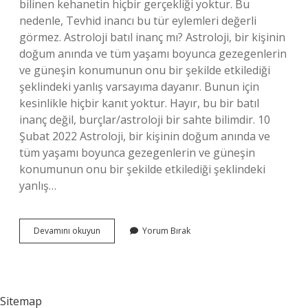
bilinen kehanetin hiçbir gerçekliği yoktur. Bu
nedenle, Tevhid inancı bu tür eylemleri değerli
görmez. Astroloji batıl inanç mı? Astroloji, bir kişinin
doğum anında ve tüm yaşamı boyunca gezegenlerin
ve güneşin konumunun onu bir şekilde etkilediği
şeklindeki yanlış varsayıma dayanır. Bunun için
kesinlikle hiçbir kanıt yoktur. Hayır, bu bir batıl
inanç değil, burçlar/astroloji bir sahte bilimdir. 10
Şubat 2022 Astroloji, bir kişinin doğum anında ve
tüm yaşamı boyunca gezegenlerin ve güneşin
konumunun onu bir şekilde etkilediği şeklindeki
yanlış…
Astroloji
Devamını okuyun
Yorum Bırak
Dinimizde
Var
Mı
Sitemap