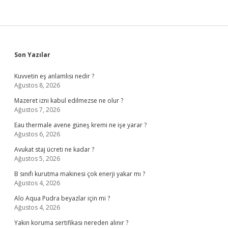
Sidebar
Son Yazılar
Kuvvetin eş anlamlısı nedir ?
Ağustos 8, 2026
Mazeret izni kabul edilmezse ne olur ?
Ağustos 7, 2026
Eau thermale avene güneş kremi ne işe yarar ?
Ağustos 6, 2026
Avukat staj ücreti ne kadar ?
Ağustos 5, 2026
B sınıfı kurutma makinesi çok enerji yakar mı ?
Ağustos 4, 2026
Alo Aqua Pudra beyazlar için mi ?
Ağustos 4, 2026
Yakın koruma sertifikası nereden alınır ?