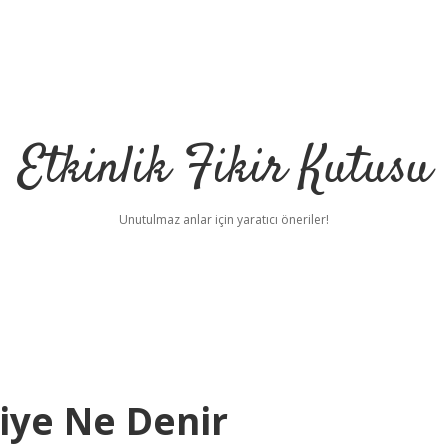
Etkinlik Fikir Kutusu
Unutulmaz anlar için yaratıcı öneriler!
şiye Ne Denir