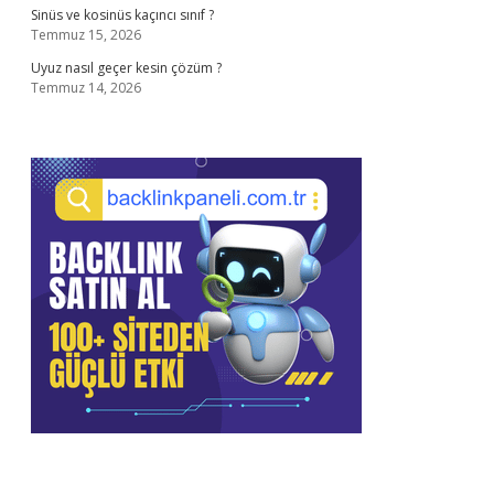
Sinüs ve kosinüs kaçıncı sınıf ?
Temmuz 15, 2026
Uyuz nasıl geçer kesin çözüm ?
Temmuz 14, 2026