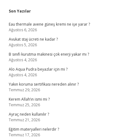
Sidebar
Son Yazılar
Eau thermale avene güneş kremi ne işe yarar ?
Ağustos 6, 2026
Avukat staj ücreti ne kadar ?
Ağustos 5, 2026
B sınıfı kurutma makinesi çok enerji yakar mı ?
Ağustos 4, 2026
Alo Aqua Pudra beyazlar için mi ?
Ağustos 4, 2026
Yakın koruma sertifikası nereden alınır ?
Temmuz 29, 2026
Kerem Allah’ın ismi mi ?
Temmuz 25, 2026
Ayraç neden kullanılır ?
Temmuz 21, 2026
Eğitim materyalleri nelerdir ?
Temmuz 17, 2026