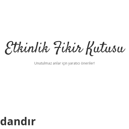
Etkinlik Fikir Kutusu
Unutulmaz anlar için yaratıcı öneriler!
ndandır