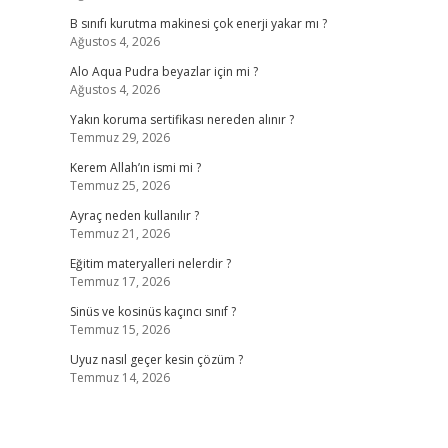
B sınıfı kurutma makinesi çok enerji yakar mı ?
Ağustos 4, 2026
Alo Aqua Pudra beyazlar için mi ?
Ağustos 4, 2026
Yakın koruma sertifikası nereden alınır ?
Temmuz 29, 2026
Kerem Allah’ın ismi mi ?
Temmuz 25, 2026
Ayraç neden kullanılır ?
Temmuz 21, 2026
Eğitim materyalleri nelerdir ?
Temmuz 17, 2026
Sinüs ve kosinüs kaçıncı sınıf ?
Temmuz 15, 2026
Uyuz nasıl geçer kesin çözüm ?
Temmuz 14, 2026