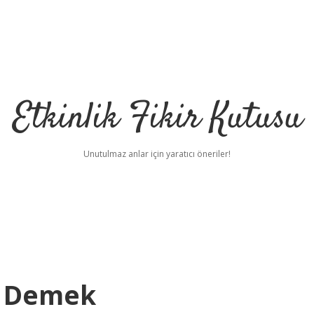
Etkinlik Fikir Kutusu
Unutulmaz anlar için yaratıcı öneriler!
e Demek