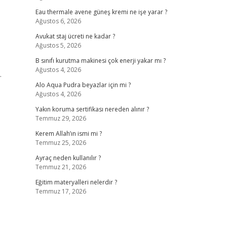
Eau thermale avene güneş kremi ne işe yarar ?
Ağustos 6, 2026
Avukat staj ücreti ne kadar ?
Ağustos 5, 2026
B sınıfı kurutma makinesi çok enerji yakar mı ?
Ağustos 4, 2026
.
Alo Aqua Pudra beyazlar için mi ?
Ağustos 4, 2026
Yakın koruma sertifikası nereden alınır ?
Temmuz 29, 2026
Kerem Allah’ın ismi mi ?
Temmuz 25, 2026
Ayraç neden kullanılır ?
Temmuz 21, 2026
Eğitim materyalleri nelerdir ?
Temmuz 17, 2026