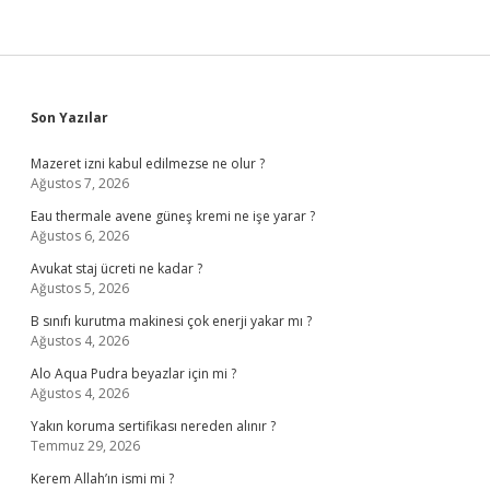
Sidebar
Son Yazılar
Mazeret izni kabul edilmezse ne olur ?
Ağustos 7, 2026
Eau thermale avene güneş kremi ne işe yarar ?
Ağustos 6, 2026
Avukat staj ücreti ne kadar ?
Ağustos 5, 2026
B sınıfı kurutma makinesi çok enerji yakar mı ?
Ağustos 4, 2026
Alo Aqua Pudra beyazlar için mi ?
Ağustos 4, 2026
Yakın koruma sertifikası nereden alınır ?
Temmuz 29, 2026
Kerem Allah’ın ismi mi ?