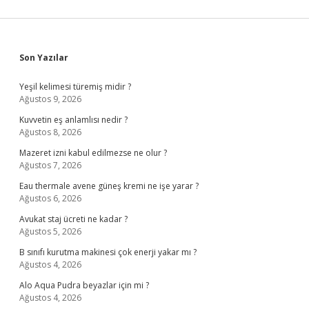
Sidebar
Son Yazılar
Yeşil kelimesi türemiş midir ?
Ağustos 9, 2026
Kuvvetin eş anlamlısı nedir ?
Ağustos 8, 2026
Mazeret izni kabul edilmezse ne olur ?
Ağustos 7, 2026
Eau thermale avene güneş kremi ne işe yarar ?
Ağustos 6, 2026
Avukat staj ücreti ne kadar ?
Ağustos 5, 2026
B sınıfı kurutma makinesi çok enerji yakar mı ?
Ağustos 4, 2026
Alo Aqua Pudra beyazlar için mi ?
Ağustos 4, 2026