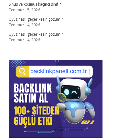
Sinüs ve kosinüs kaçıncı sınıf ?
Temmuz 15, 2026
Uyuz nasıl geçer kesin çözüm ?
Temmuz 14, 2026
Uyuz nasıl geçer kesin çözüm ?
Temmuz 14, 2026