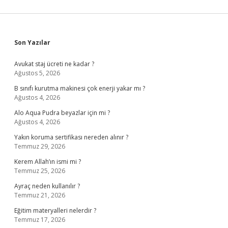
Sidebar
Son Yazılar
Avukat staj ücreti ne kadar ?
Ağustos 5, 2026
B sınıfı kurutma makinesi çok enerji yakar mı ?
Ağustos 4, 2026
Alo Aqua Pudra beyazlar için mi ?
Ağustos 4, 2026
Yakın koruma sertifikası nereden alınır ?
Temmuz 29, 2026
Kerem Allah’ın ismi mi ?
Temmuz 25, 2026
Ayraç neden kullanılır ?
Temmuz 21, 2026
Eğitim materyalleri nelerdir ?
Temmuz 17, 2026